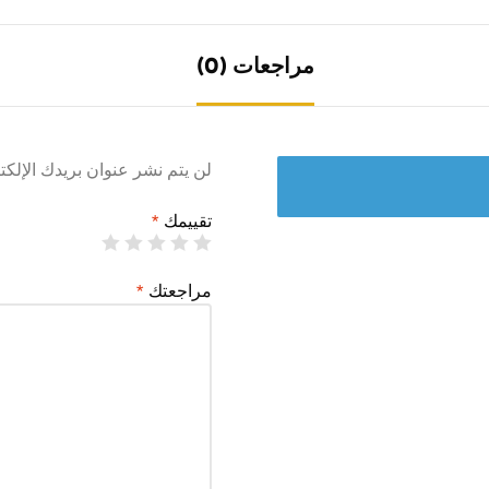
مراجعات (0)
لن يتم نشر عنوان بريدك الإلكت
تقييمك
*
مراجعتك
*