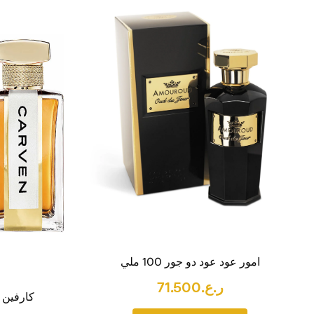
امور عود عود دو جور 100 ملي
ر.ع.
71.500
كارفين با