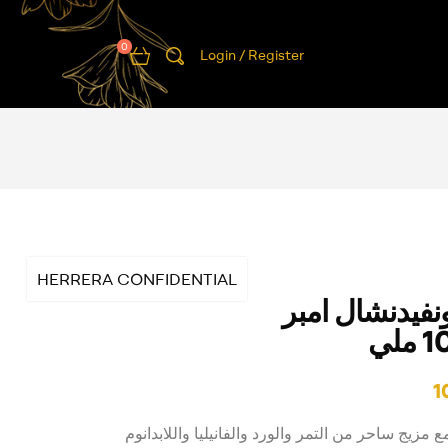
0
Login / Register
HERRERA CONFIDENTIAL
نفيدنشال امبر
1
زيج ساحر من التمر والورد والفانيليا واللابدانوم