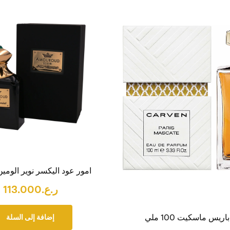
امور عود اليكسر نوير الومين 75 مل
ر.ع.
113.000
ريس ماسكيت 100 ملي
إضافة إلى السلة