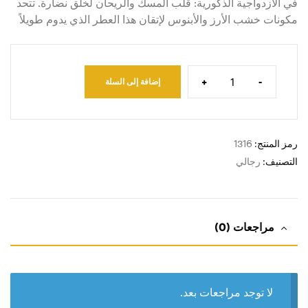
في الازدواجية الذكورية: قلب المسك والريحان لخلق نضارة. تتحد
مكونات خشب الأرز والأبنوس لإتقان هذا العطر الذي يدوم طويلاً
+
-
إضافة إلى السلة
رمز المنتج:
1316
التصنيف:
رجالي
مراجعات (0)
لا توجد مراجعات بعد.