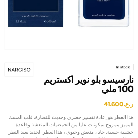
In stock
NARCISO
نارسيسو بلو نوير اكستريم
100 ملي
ر.ع.
41.600
هذا العطر هو إعادة تفسير حضري وحديث للنضارة: قلب المسك
المميز ممزوج بمكونات عليا من الحمضيات المنعشة وقاعدة
خشبية حسية. حاد ، منعش وحيوي ، هذا العطر الجديد يعيد النظر