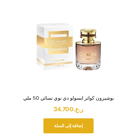
بوشيرون كواتر ابسولو دي نوي نسائي 50 ملي
ر.ع.
34.700
إضافة إلى السلة