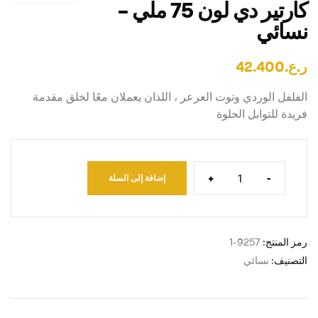
كارتير دي لون 75 ملي –
نسائي
ر.ع.
42.400
الفلفل الوردي وتوت العرعر ، اللذان يعملان معًا لخلق مقدمة
فريدة للتوابل الحلوة
+
-
إضافة إلى السلة
رمز المنتج:
9257-1
التصنيف:
نسائي