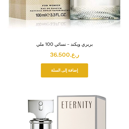
بربري ويكند – نسائي 100 ملي
ر.ع.
36.500
إضافة إلى السلة