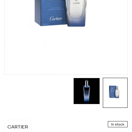
In stock
CARTIER