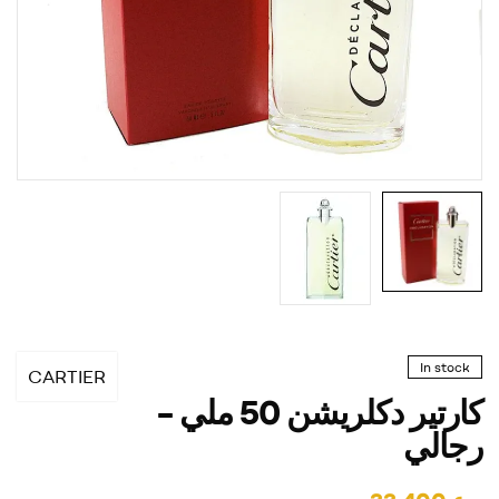
In stock
CARTIER
كارتير دكلريشن 50 ملي –
رجالي