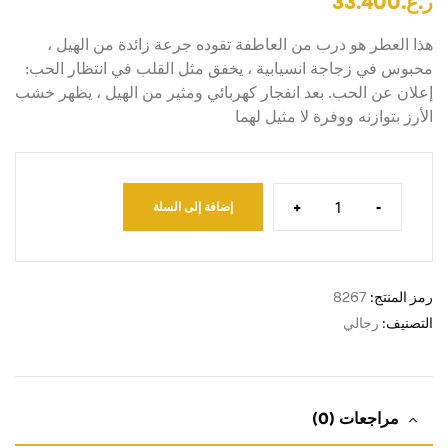
ر.ع.
33.400
هذا العطر هو درب من العاطفة تقوده جرعة زائدة من الهيل ،
محبوس في زجاجة انسيابية ، يخفق مثل القلب في انتظار الحب:
إعلان عن الحب. بعد انفجار كهربائي ومثير من الهيل ، يظهر خشب
الأرز بتوازنه ووفرة لا مثيل لهما
+
-
إضافة إلى السلة
رمز المنتج:
8267
التصنيف:
رجالي
مراجعات (0)