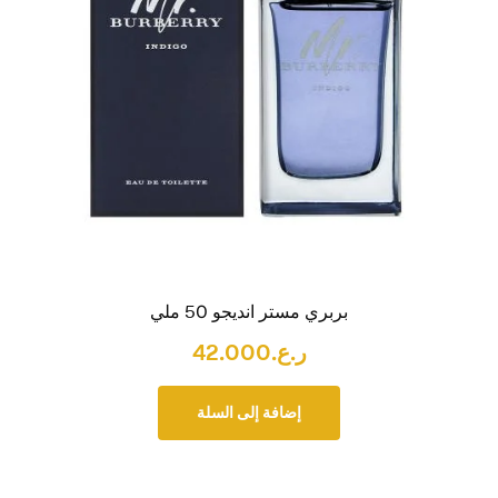
بربري مستر انديجو 50 ملي
ر.ع.
42.000
إضافة إلى السلة