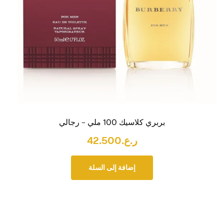
بربري كلاسيك 100 ملي – رجالي
ر.ع.
42.500
إضافة إلى السلة