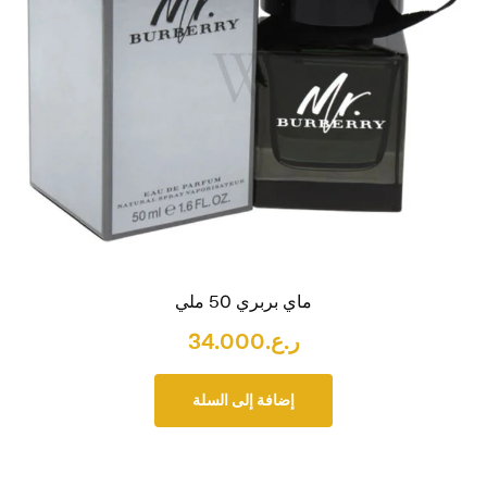
ماي بربري 50 ملي
ر.ع.
34.000
إضافة إلى السلة