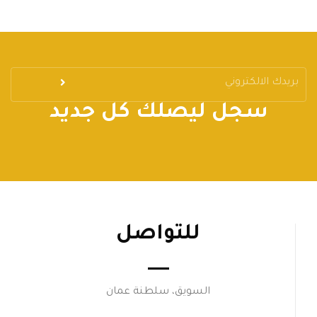
سجل ليصلك كل جديد
للتواصل
السويق، سلطنة عمان