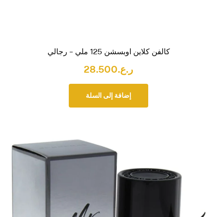
كالفن كلاين اوبسشن 125 ملي – رجالي
ر.ع.
28.500
إضافة إلى السلة