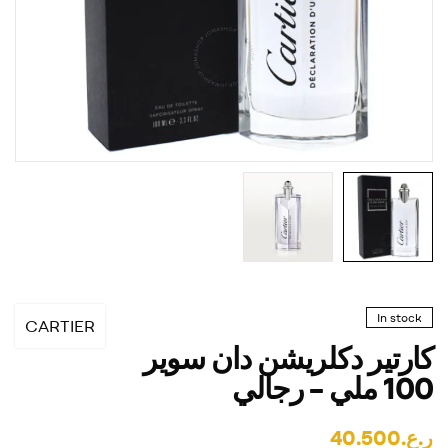
In stock
CARTIER
كارتير دكلريشن دان سوير
100 ملي – رجالي
ر.ع.
40.500