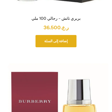
بربري تاتش – رجالي 100 ملي
ر.ع.
36.500
إضافة إلى السلة