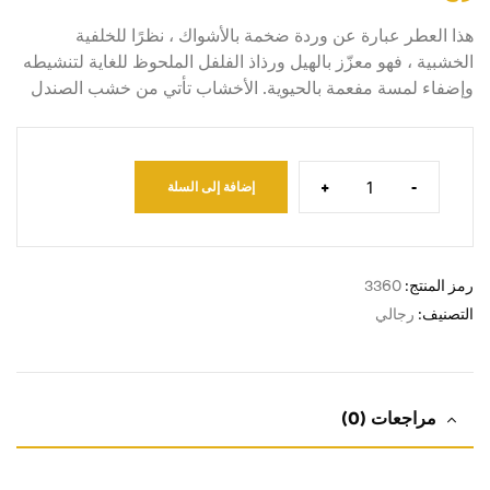
هذا العطر عبارة عن وردة ضخمة بالأشواك ، نظرًا للخلفية
الخشبية ، فهو معزّز بالهيل ورذاذ الفلفل الملحوظ للغاية لتنشيطه
وإضفاء لمسة مفعمة بالحيوية. الأخشاب تأتي من خشب الصندل
+
-
إضافة إلى السلة
رمز المنتج:
3360
التصنيف:
رجالي
مراجعات (0)