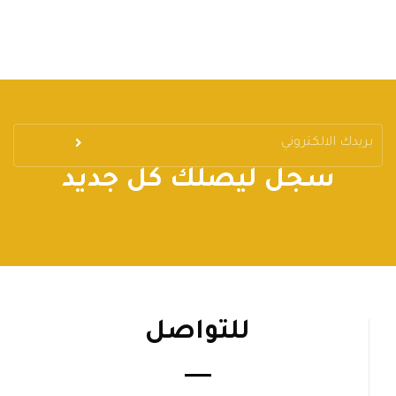
سجل ليصلك كل جديد
للتواصل