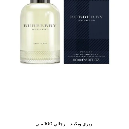
بربري ويكيند – رجالي 100 ملي