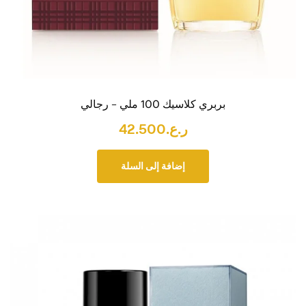
بربري كلاسيك 100 ملي – رجالي
ر.ع.
42.500
إضافة إلى السلة