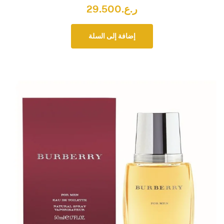
ر.ع.
29.500
إضافة إلى السلة