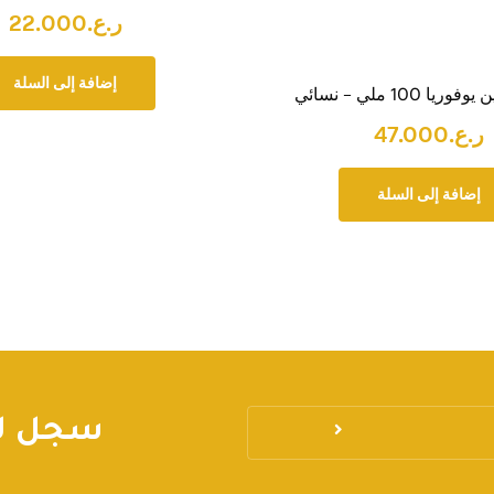
ر.ع.
22.000
إضافة إلى السلة
ا 100 ملي – نسائي
ر.ع.
47.000
إضافة إلى السلة
سجل لي