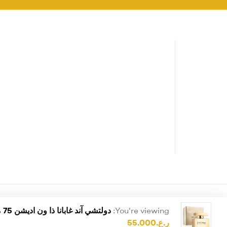
You're viewing:
دولتشي آند غابانا ذا ون اديشن 75 ملي – نسائي
ر.ع.
55.000