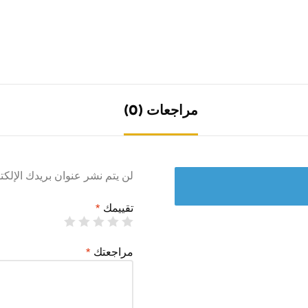
مراجعات (0)
لن يتم نشر عنوان بريدك الإلكت
تقييمك
*
مراجعتك
*