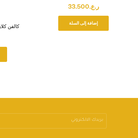
ر.ع.
33.500
إضافة إلى السلة
كالفن كلاين يوفوري