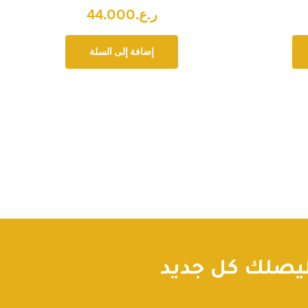
ر.ع.
44.000
إضافة إلى السلة
صلك كل جديد