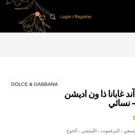
0
Login / Register
DOLCE & GABBANA
د غابانا ذا ون اديشن
يوسفي ، البرغموت ، الليتشي ، الخوخ