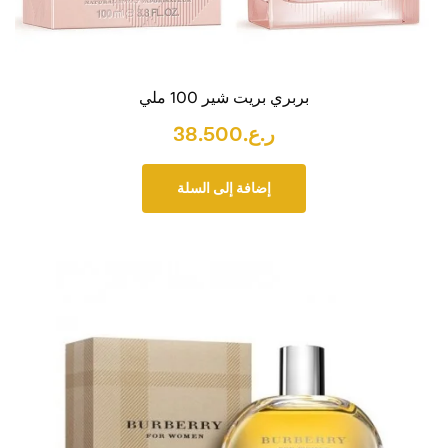
بربري بريت شير 100 ملي
ر.ع.
38.500
إضافة إلى السلة