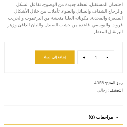
احتضان المستقبل. لحظة جديدة من الوضوح. تفاعل الشكل
والزجاج الشفاف والسائل والضوء. تأملات من خلال الأشكال
المقعرة والمحدبة. مكوناته العليا منعشة من البرغموت والجريب
فروت واليوسفي. قاعدة من خشب الصندل واللبان الدافئ وزهر
البرتقال المعطر
+
-
إضافة إلى السلة
رمز المنتج:
4956
التصنيف:
رجالي
مراجعات (0)