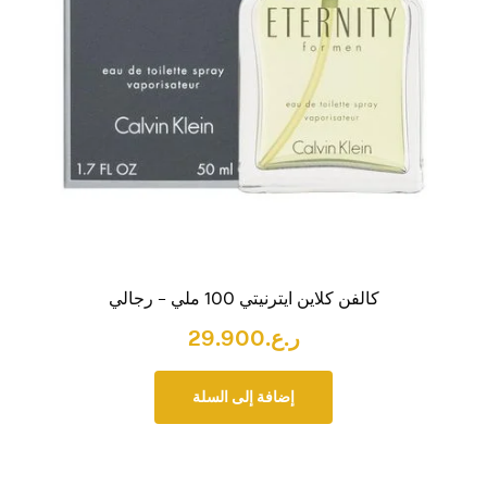
كالفن كلاين ايترنيتي 100 ملي – رجالي
ر.ع.
29.900
إضافة إلى السلة