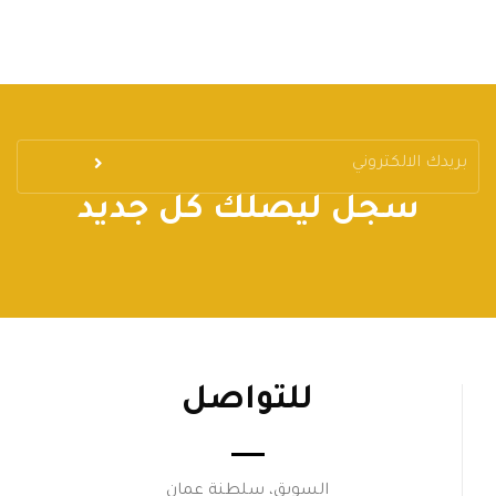
سجل ليصلك كل جديد
للتواصل
السويق، سلطنة عمان