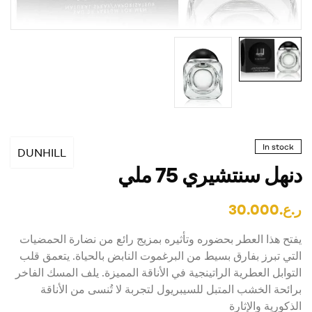
In stock
DUNHILL
دنهل سنتشيري 75 ملي
ر.ع.
30.000
يفتح هذا العطر بحضوره وتأثيره بمزيج رائع من نضارة الحمضيات
التي تبرز بفارق بسيط من البرغموت النابض بالحياة. يتعمق قلب
التوابل العطرية الراتينجية في الأناقة المميزة. يلف المسك الفاخر
برائحة الخشب المتبل للسيبريول لتجربة لا تُنسى من الأناقة
الذكورية والإثارة