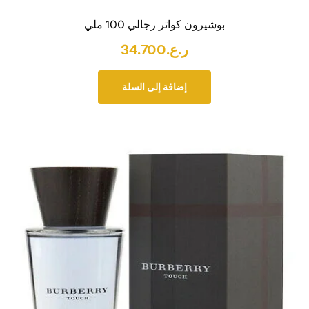
بوشيرون كواتر رجالي 100 ملي
ر.ع.
34.700
إضافة إلى السلة