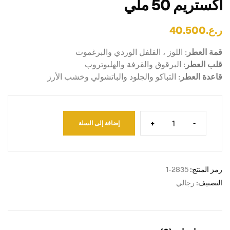
اكستريم 50 ملي
ر.ع.
40.500
قمة العطر
: اللوز ، الفلفل الوردي والبرغموت
قلب العطر
: البرقوق والقرفة والهليوتروب
قاعدة العطر
: التباكو والجلود والباتشولي وخشب الأرز
+
-
إضافة إلى السلة
رمز المنتج:
2835-1
التصنيف:
رجالي