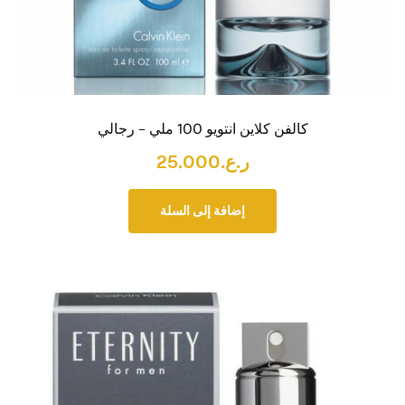
كالفن كلاين انتويو 100 ملي – رجالي
ر.ع.
25.000
إضافة إلى السلة