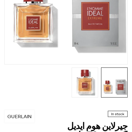
In stock
GUERLAIN
جيرلاين هوم ايديل