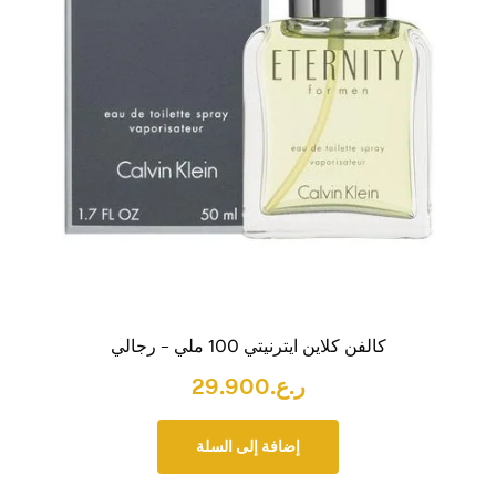
كالفن كلاين ايترنيتي 100 ملي – رجالي
ر.ع.
29.900
إضافة إلى السلة