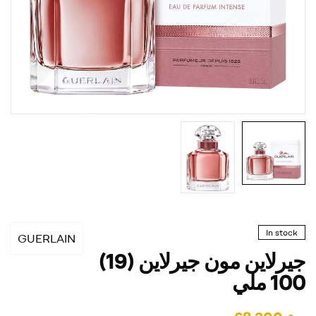
In stock
GUERLAIN
جيرلاين مون جيرلاين (19)
100 ملي