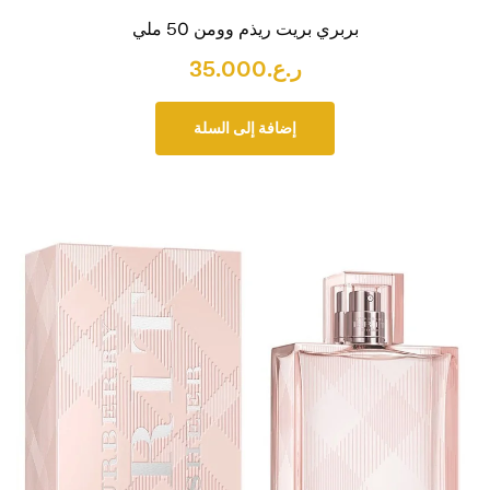
بربري بريت ريذم وومن 50 ملي
ر.ع.
35.000
إضافة إلى السلة