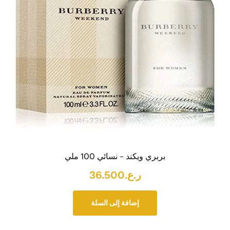
بربري ويكند – نسائي 100 ملي
ر.ع.
36.500
إضافة إلى السلة