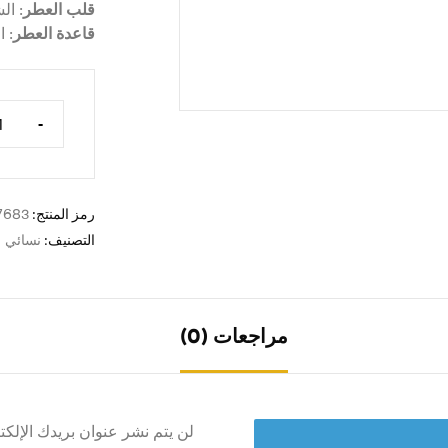
قلب العطر
: ال
قاعدة العطر
: 
-
رمز المنتج:
7683
التصنيف:
نسائي
مراجعات (0)
لن يتم نشر عنوان بريدك الإلكت