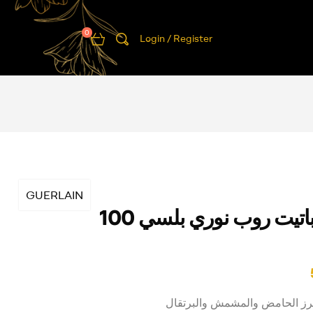
0
Login / Register
GUERLAIN
جيرلاين باتيت روب نوري بلسي 100
كرز الحامض والمشمش والبرتقال