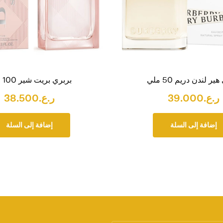
ير لندن دريم 50 ملي
بربري بريت شير 100 ملي
ر.ع.
39.000
ر.ع.
38.500
إضافة إلى السلة
إضافة إلى السلة