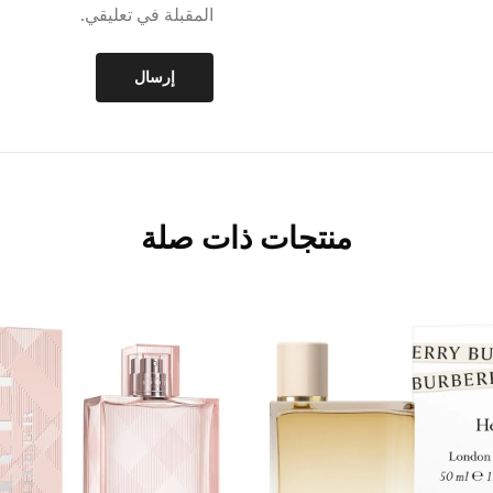
المقبلة في تعليقي.
منتجات ذات صلة