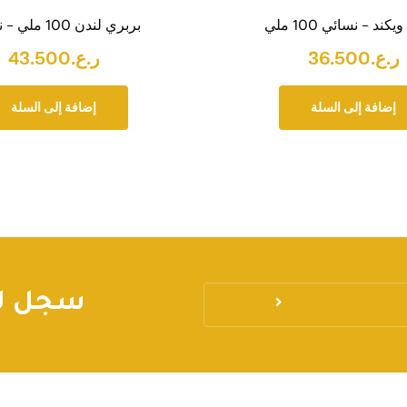
بربري لندن 100 ملي – نسائي
كند – نسائي 100 ملي
ر.ع.
43.500
ر.ع.
36.500
إضافة إلى السلة
إضافة إلى السلة
سجل لي