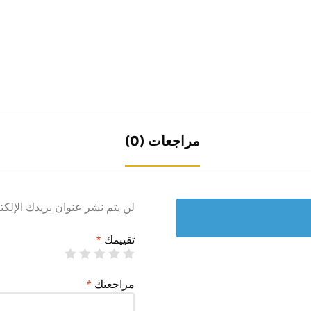
مراجعات (0)
لن يتم نشر عنوان بريدك الإلكت
تقييمك
*
مراجعتك
*