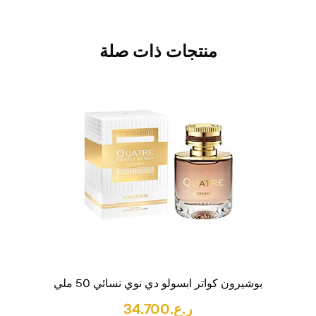
منتجات ذات صلة
بوشيرون كواتر ابسولو دي نوي نسائي 50 ملي
ر.ع.
34.700