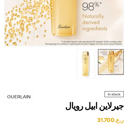
In stock
GUERLAIN
جيرلاين ابيل رويال
ر.ع.
31.700