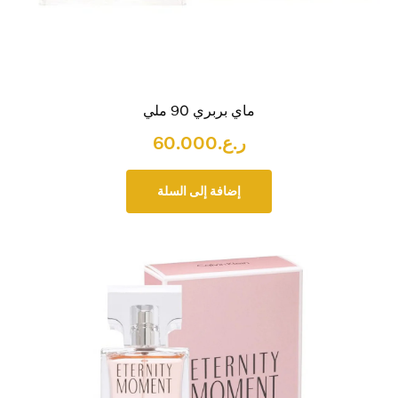
ماي بربري 90 ملي
ر.ع.
60.000
إضافة إلى السلة