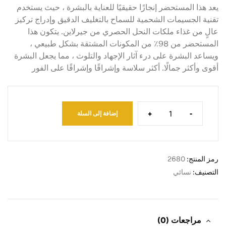
يعد هذا المستحضر إنجازًا حقيقيًا للعناية بالبشرة ، حيث يستخدم
تقنية الجسيمات الشحمية للسماح بالتغليف الدقيق وإدراج تركيز
عالٍ من غذاء ملكات النحل الحصري من جيرلاين. يتكون هذا
المستحضر من 98٪ من المكونات المشتقة بشكل طبيعي ،
ويساعد البشرة على درء آثار الإجهاد والتلوث ، مما يجعل البشرة
أقوى وأكثر جمالًا. أكثر سلاسة وإشراقًا وإشراقًا على الفور
+
-
إضافة إلى السلة
رمز المنتج:
2680
التصنيف:
نسائي
مراجعات (0)