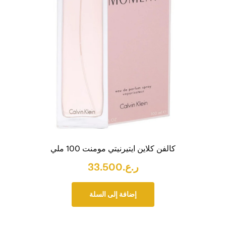
كالفن كلاين ايتيرنيتي مومنت 100 ملي
ر.ع.
33.500
إضافة إلى السلة