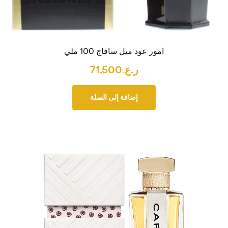
امور عود ميل سافاج 100 ملي
ر.ع.
71.500
إضافة إلى السلة