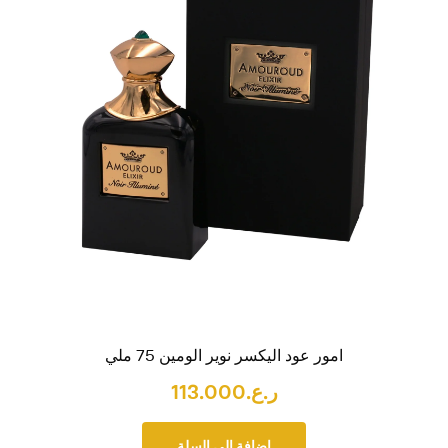
امور عود اليكسر نوير الومين 75 ملي
ر.ع.
113.000
إضافة إلى السلة