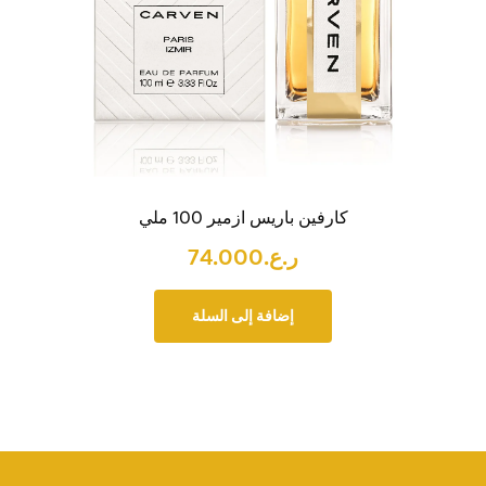
كارفين باريس ازمير 100 ملي
ر.ع.
74.000
إضافة إلى السلة