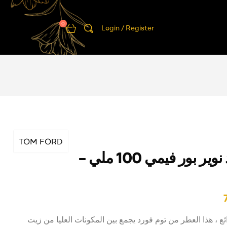
0
Login / Register
TOM FORD
توم فورد نوير بور فيمي 100 ملي –
 ، هذا العطر من توم فورد يجمع بين المكونات العليا من زيت