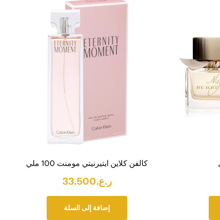
كالفن كلاين ايتيرنيتي مومنت 100 ملي
ر.ع.
33.500
إضافة إلى السلة