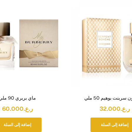
سربنت بوهيم 50 ملي
ماي بربري 90 ملي
ر.ع.
32.000
ر.ع.
60.000
إضافة إلى السلة
إضافة إلى السلة