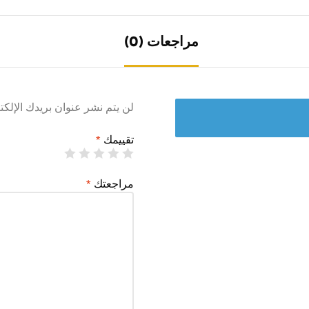
مراجعات (0)
لن يتم نشر عنوان بريدك الإلكت
تقييمك
*
مراجعتك
*