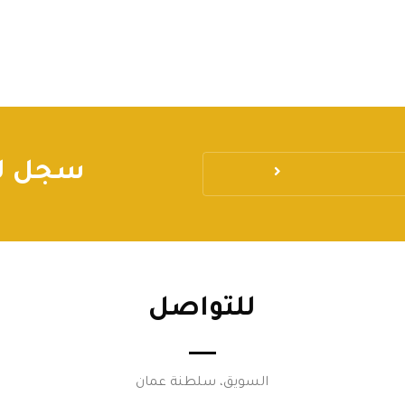
سجل لي
للتواصل
السويق، سلطنة عمان