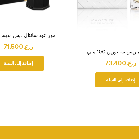
امور عود سانتال ديس انديس 100 مل
ر.ع.
71.500
يس سانتورين 100 ملي
ر.ع.
73.400
إضافة إلى السلة
إضافة إلى السلة