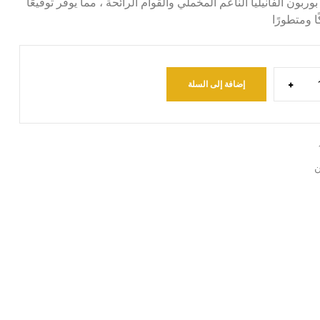
وربون الفانيليا الناعم المخملي والقوام الرائحة ، مما يوفر توقيعًا
ا ومتطورًا
+
إضافة إلى السلة
ن