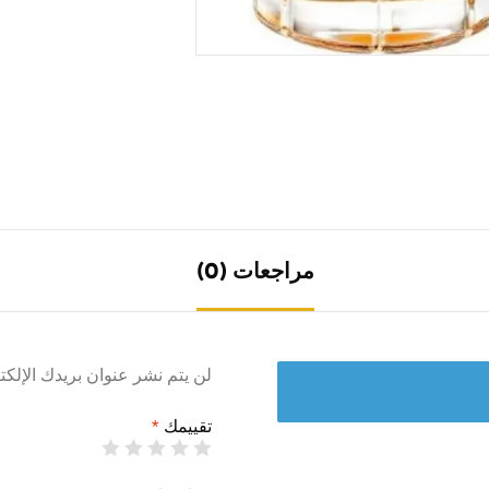
مراجعات (0)
لن يتم نشر عنوان بريدك الإلكت
تقييمك
*