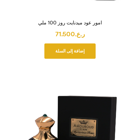
امور عود ميدنايت روز 100 ملي
ر.ع.
71.500
إضافة إلى السلة