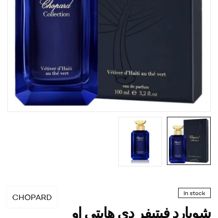
In stock
CHOPARD
شوبارد فيتيفر دي هايتي او