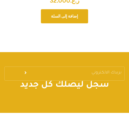
ر.ع.
32.000
إضافة إلى السلة
سجل ليصلك كل جديد