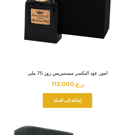
امور عود اليكسر ميستيريس روز 75 ملي
ر.ع.
113.000
إضافة إلى السلة