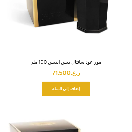
امور عود سانتال ديس انديس 100 ملي
ر.ع.
71.500
إضافة إلى السلة