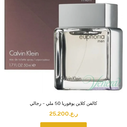
كالفن كلاين يوفوريا 50 ملي – رجالي
ر.ع.
25.200