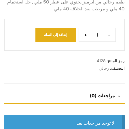
طقم رجالي من ايرميز يحتوي على عطر 50 ملي , جل استحمام
40 ملي و مرطب بعد الحلاقه 40 ملي
+
-
إضافة إلى السلة
رمز المنتج:
4128
التصنيف:
رجالي
مراجعات (0)
لا توجد مراجعات بعد.