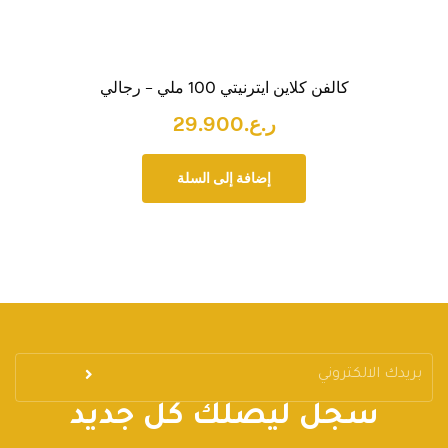
كالفن كلاين ايترنيتي 100 ملي – رجالي
ر.ع.
29.900
إضافة إلى السلة
سجل ليصلك كل جديد