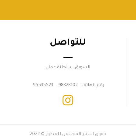
للتواصل
السويق، سلطنة عمان
رقم الهاتف: 98828102 – 95535523
حقوق النشر المجالس للعطور © 2022