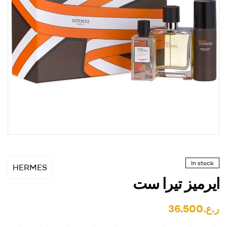
In stock
HERMES
ايرميز تيرا ست
ر.ع.
36.500