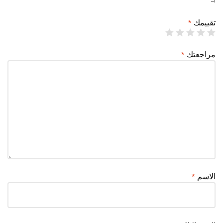
تقييمك
*
مراجعتك
*
الاسم
*