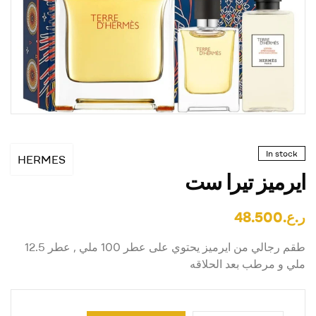
In stock
HERMES
ايرميز تيرا ست
ر.ع.
48.500
طقم رجالي من ايرميز يحتوي على عطر 100 ملي , عطر 12.5
ملي و مرطب بعد الحلاقه