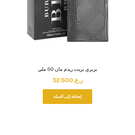
بربري بريت ريذم مان 50 ملي
ر.ع.
32.500
إضافة إلى السلة