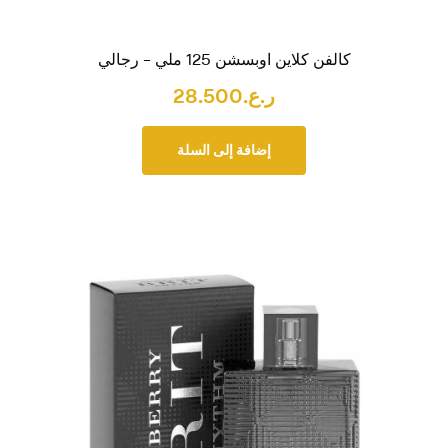
كالفن كلاين اوبسشن 125 ملي – رجالي
ر.ع.
28.500
إضافة إلى السلة