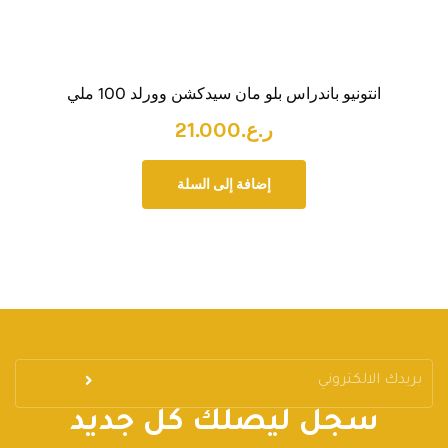
انتونيو باندراس بلو مان سيدكشن وورلد 100 ملي
ر.ع.
21.000
إضافة إلى السلة
سجل ليصلك كل جديد