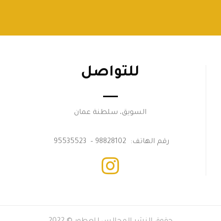
للتواصل
السويق، سلطنة عمان
رقم الهاتف: 98828102 – 95535523