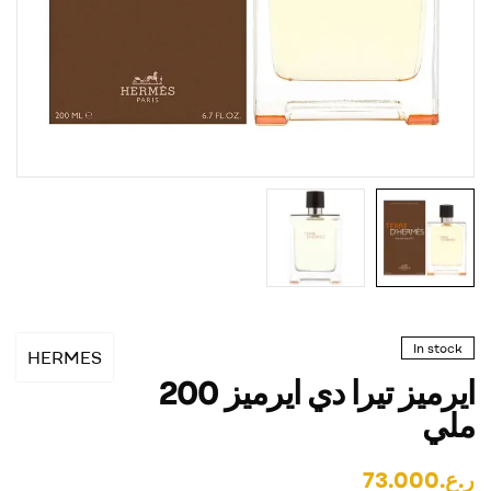
In stock
HERMES
ايرميز تيرا دي ايرميز 200
ملي
ر.ع.
73.000