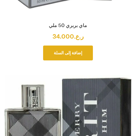
ماي بربري 50 ملي
ر.ع.
34.000
إضافة إلى السلة