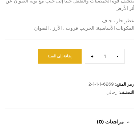
تكشف قوة الحمضيات والفلفل جنبًا إلى جنب مع نوتة الصوان عن
أثر الأرض
عطر حار ، جاف
المكونات الأساسية: الجريب فروت ، الأرز ، الصوان
+
-
إضافة إلى السلة
رمز المنتج:
6269-1-1-1-2
التصنيف:
رجالي
مراجعات (0)