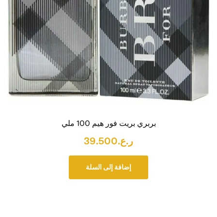
بربري بريت فور هيم 100 ملي
ر.ع.
39.500
إضافة إلى السلة