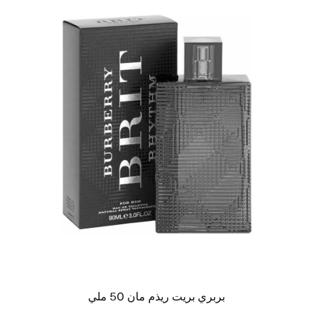
بربري بريت ريذم مان 50 ملي