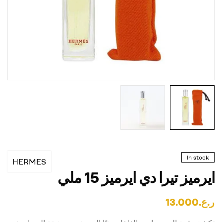
In stock
HERMES
ايرميز تيرا دي ايرميز 15 ملي
ر.ع.
13.000