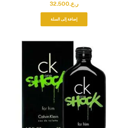
ر.ع.
32.500
إضافة إلى السلة