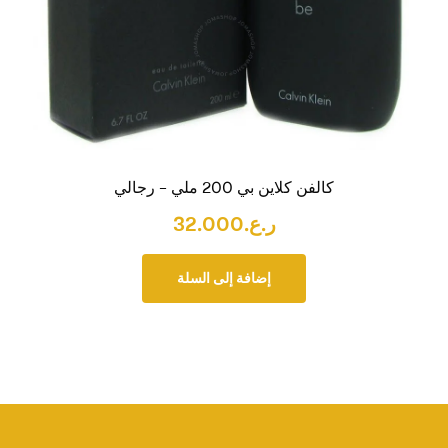
كالفن كلاين بي 200 ملي – رجالي
ر.ع.
32.000
إضافة إلى السلة