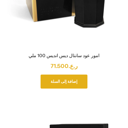
امور عود سانتال ديس انديس 100 ملي
ر.ع.
71.500
إضافة إلى السلة