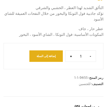
التألق الشديد لهذا العطر ، الخشبي والشرقي
تؤكد جاذبية فول التونكا والبخور من خلال النفحات العميقة للشاي
الأسود
عطر حار ، جاف
المكونات الأساسية: فول التونكا ، الشاي الأسود ، البخور
+
-
إضافة إلى السلة
رمز المنتج:
9655-1-1
التصنيف:
للجنسين
مراجعات (0)