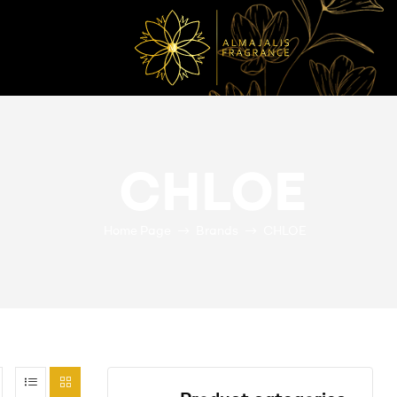
المجالس
للعطور
CHLOE
عطور
أصلية
Home Page
Brands
CHLOE