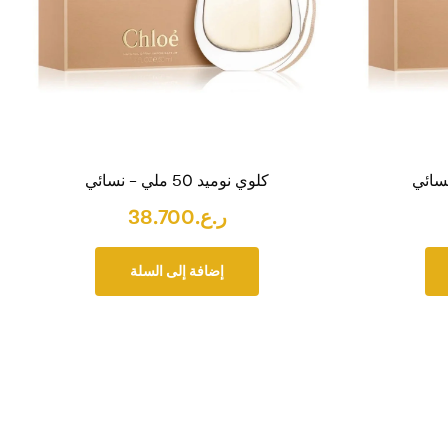
كلوي نوميد 50 ملي – نسائي
ر.ع.
38.700
إضافة إلى السلة