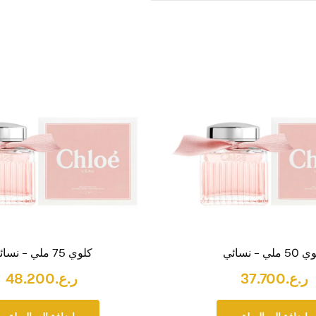
 ملي – نسائي
كلوي 75 ملي – نسائي
ر.ع.
37.700
ر.ع.
48.200