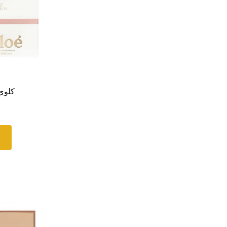
كلوي 