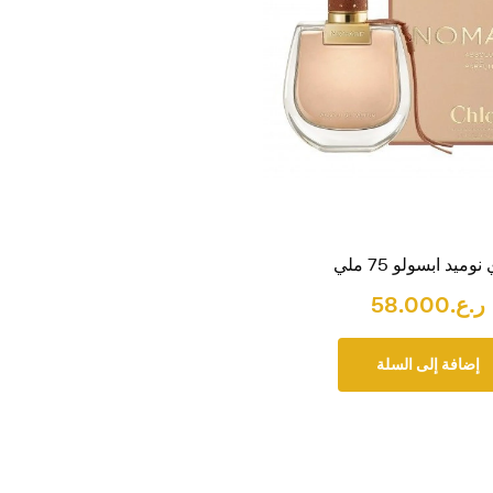
وميد ابسولو 75 ملي
ر.ع.
58.000
إضافة إلى السلة