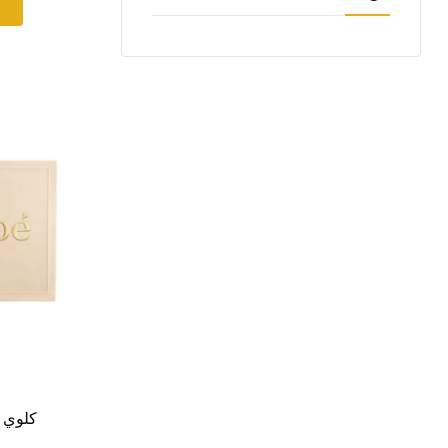
كلوي ابسولو 