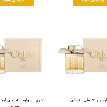
إضافة إلى السلة
إضافة إلى السلة
75 ملي – نسائي
كلوي ابسولوت 50 م
نسائي