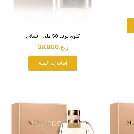
كلوي لوف 50 ملي – نسائي
ر.ع.
39.800
إضافة إلى السلة