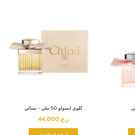
كلوي ابسولو 50 ملي – نسائي
ر.ع.
44.000