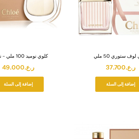
لوف ستوري 50 ملي
كلوي نوميد 100 ملي – نسائي
ر.ع.
37.700
ر.ع.
49.000
إضافة إلى السلة
إضافة إلى السلة