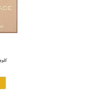
كلوي ن